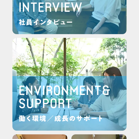
INTERVIEW
社員インタビュー
ENVIRONMENT&
SUPPORT
働く環境／成長のサポート