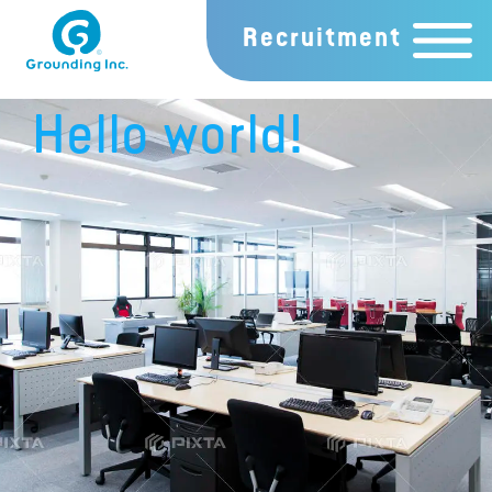
Recruitment
Hello world!