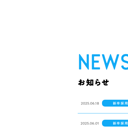
NEW
お知らせ
2025.06.18
新卒採
2025.06.01
新卒採