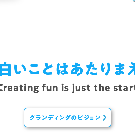
白いことはあたりま
Creating fun is just the star
グランディングのビジョン