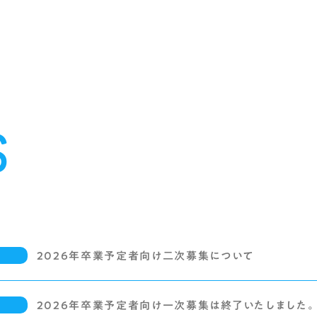
S
2026年卒業予定者向け二次募集について
用
2026年卒業予定者向け一次募集は終了いたしました。
用