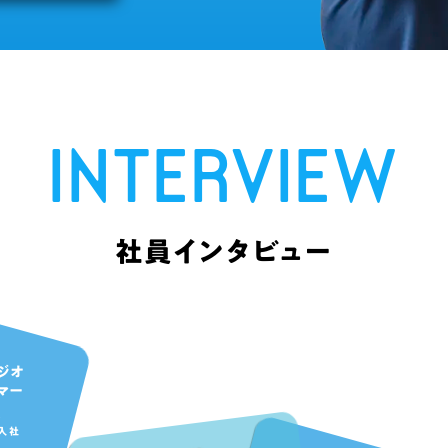
INTERVIEW
社員インタビュー
ジオ
マー
聡
入社