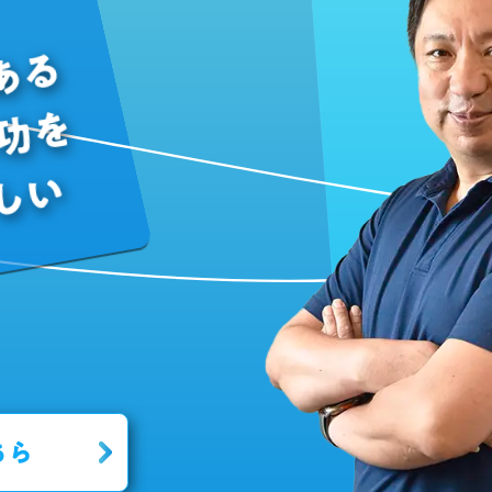
ある
成功を
しい
ちら