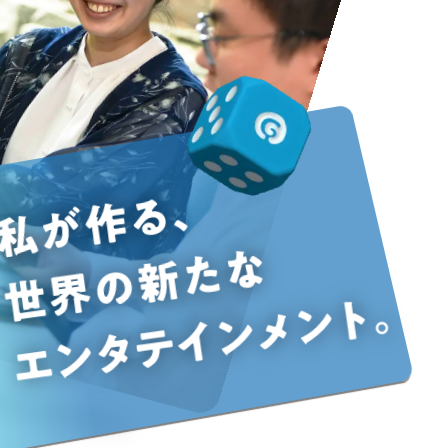
私が作る、
世界の新たな
エンタテインメント。