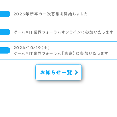
2026年新卒の一次募集を開始しました
用
ゲーム×IT業界フォーラムオンラインに参加いたします
用
2024/10/19（土）
用
ゲーム×IT業界フォーラム【東京】に参加いたします
お知らせ一覧