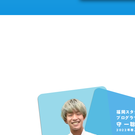
福岡スタ
プログラ
守 一
2022年春